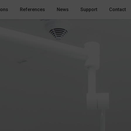
ions
References
News
Support
Contact