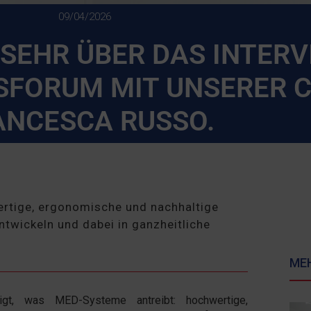
09/04/2026
 SEHR ÜBER DAS INTERV
SFORUM MIT UNSERER 
ANCESCA RUSSO.
ertige, ergonomische und nachhaltige
twickeln und dabei in ganzheitliche
ME
igt, was MED-Systeme antreibt: hochwertige,