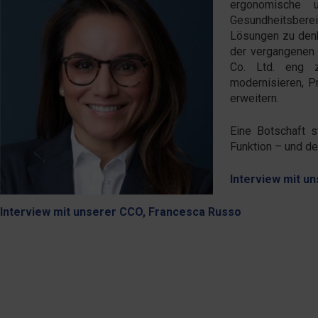
ergonomische u
Gesundheitsbere
Lösungen zu denk
der vergangenen
Co. Ltd. eng z
modernisieren, Pr
erweitern.
Eine Botschaft s
Funktion – und d
Interview mit u
Interview mit unserer CCO, Francesca Russo