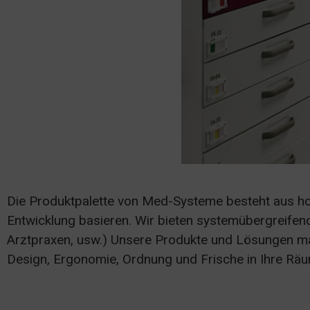
Die Produktpalette von Med-Systeme besteht aus ho
Entwicklung basieren. Wir bieten systemübergreife
Arztpraxen, usw.) Unsere Produkte und Lösungen mac
Design, Ergonomie, Ordnung und Frische in Ihre Rä