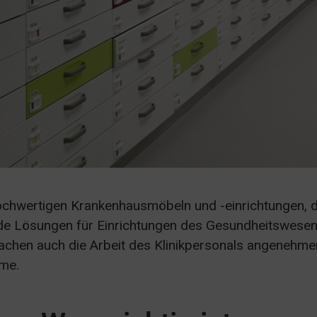
chwertigen Krankenhausmöbeln und -einrichtungen, d
nde Lösungen für Einrichtungen des Gesundheitswesen
hen auch die Arbeit des Klinikpersonals angenehmer.
ume.