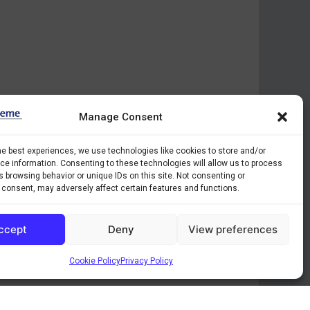
Manage Consent
he best experiences, we use technologies like cookies to store and/or
e information. Consenting to these technologies will allow us to process
 browsing behavior or unique IDs on this site. Not consenting or
 consent, may adversely affect certain features and functions.
ccept
Deny
View preferences
Cookie Policy
Privacy Policy